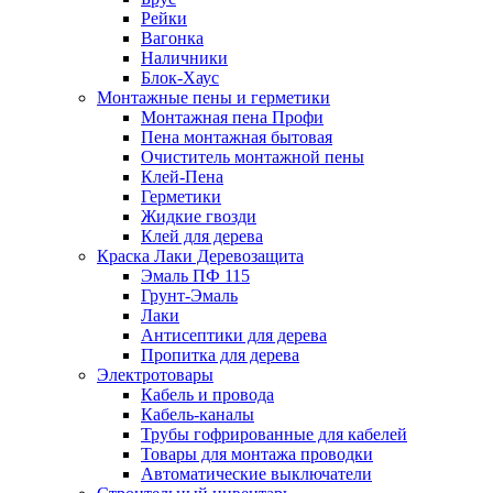
Рейки
Вагонка
Наличники
Блок-Хаус
Монтажные пены и герметики
Монтажная пена Профи
Пена монтажная бытовая
Очиститель монтажной пены
Клей-Пена
Герметики
Жидкие гвозди
Клей для дерева
Краска Лаки Деревозащита
Эмаль ПФ 115
Грунт-Эмаль
Лаки
Антисептики для дерева
Пропитка для дерева
Электротовары
Кабель и провода
Кабель-каналы
Трубы гофрированные для кабелей
Товары для монтажа проводки
Автоматические выключатели