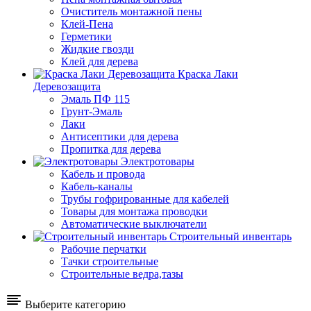
Очиститель монтажной пены
Клей-Пена
Герметики
Жидкие гвозди
Клей для дерева
Краска Лаки
Деревозащита
Эмаль ПФ 115
Грунт-Эмаль
Лаки
Антисептики для дерева
Пропитка для дерева
Электротовары
Кабель и провода
Кабель-каналы
Трубы гофрированные для кабелей
Товары для монтажа проводки
Автоматические выключатели
Строительный инвентарь
Рабочие перчатки
Тачки строительные
Строительные ведра,тазы
Выберите категорию