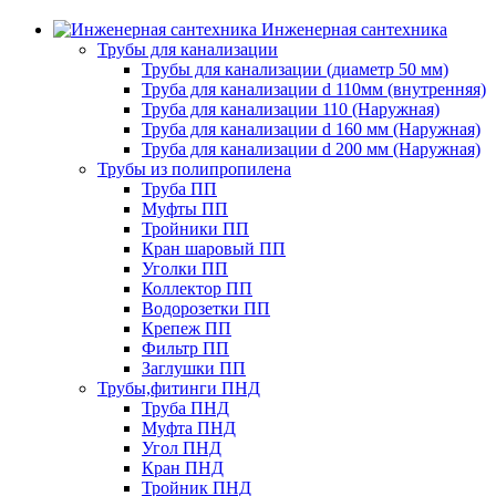
Инженерная сантехника
Трубы для канализации
Трубы для канализации (диаметр 50 мм)
Труба для канализации d 110мм (внутренняя)
Труба для канализации 110 (Наружная)
Труба для канализации d 160 мм (Наружная)
Труба для канализации d 200 мм (Наружная)
Трубы из полипропилена
Труба ПП
Муфты ПП
Тройники ПП
Кран шаровый ПП
Уголки ПП
Коллектор ПП
Водорозетки ПП
Крепеж ПП
Фильтр ПП
Заглушки ПП
Трубы,фитинги ПНД
Труба ПНД
Муфта ПНД
Угол ПНД
Кран ПНД
Тройник ПНД