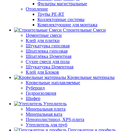
Фильтры магистральные
Отопление
Трубы PE-RT
Коллекторные системы
Комплектующие для монтажа
Строительные Смеси
Цементные смеси
Клей для плитки
Штукатурка гипсовая
Шпатлевка гипсовая
Шпатлёвка Цементная
Сухие смеси для пола
Штукатурка Цементная
Клей для Блоков
Кровельные материалы
Кровельные наплавляемые
Рубероид
Гидроизоляция
Шифер
Утеплитель
Минеральная плита
Минеральная вата
Пенополистирол, XPS-плита
Утеплитель для труб
Гипсокартон и профиль